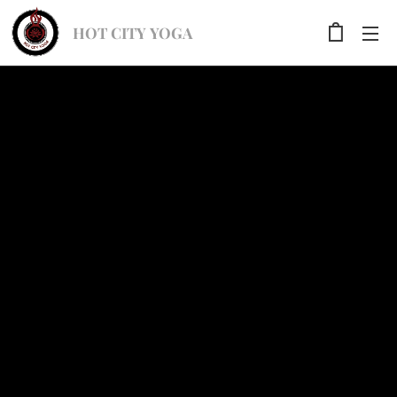
HOT CITY YOGA