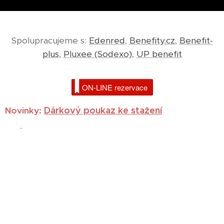
Spolupracujeme s:
Edenred
,
Benefity.cz
,
Benefit-
plus
,
Pluxee (Sodexo)
,
UP benefit
ON-LINE rezervace
Dárkový poukaz ke stažení
Novinky: