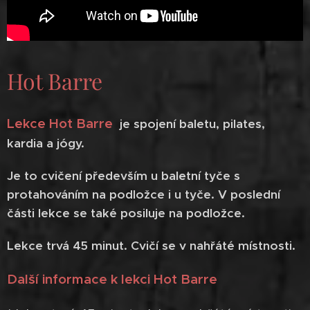
Hot Barre
Lekce Hot Barre
je spojení baletu, pilates,
kardia a jógy.
Je to cvičení především u baletní tyče s
protahováním na podložce i u tyče. V poslední
části lekce se také posiluje na podložce.
Lekce trvá 45 minut. Cvičí se v nahřáté místnosti.
Další informace k lekci Hot Barre