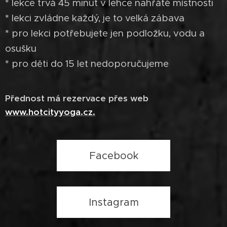
* lekce trvá 45 minut v lehce nahřáté místnosti
* lekci zvládne každý, je to velká zábava
* pro lekci potřebujete jen podložku, vodu a
osušku
* pro děti do 15 let nedoporučujeme
Přednost má rezervace přes web
www.hotcityyoga.cz.
Facebook
Instagram